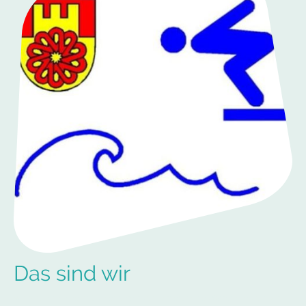
Das sind wir
Wir sind ein gemeinnütziger Verein zur Förderung des Schwimmsports in